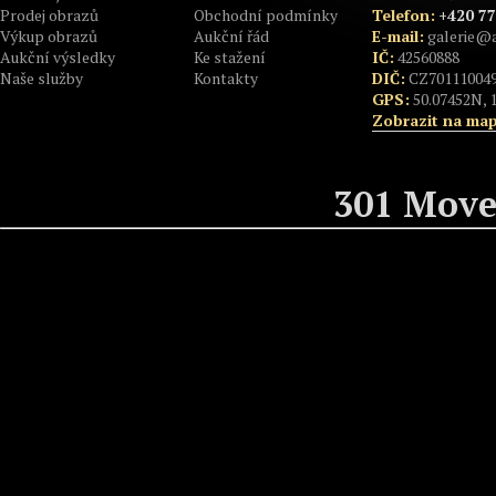
Prodej obrazů
Obchodní podmínky
Telefon:
+420 77
Výkup obrazů
Aukční řád
E-mail:
galerie@a
Aukční výsledky
Ke stažení
IČ:
42560888
Naše služby
Kontakty
DIČ:
CZ70111004
GPS:
50.07452N, 
Zobrazit na ma
301 Move