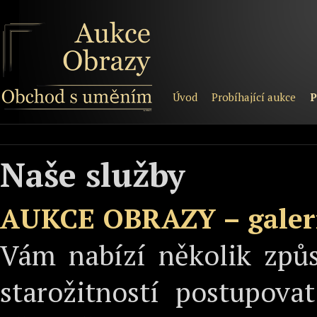
Úvod
Probíhající aukce
P
Naše služby
AUKCE OBRAZY – galer
Vám nabízí několik způ
starožitností postupova