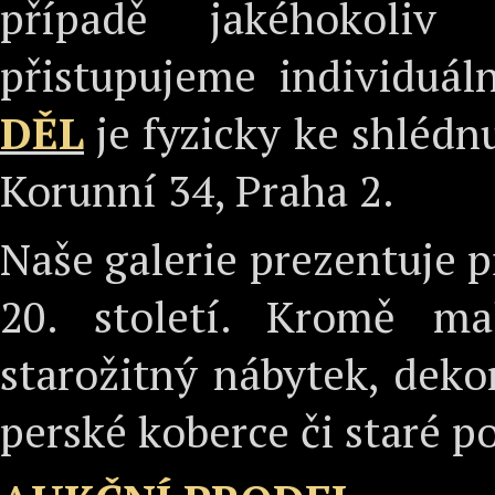
případě jakéhokoli
přistupujeme individuá
DĚL
je fyzicky ke shlédn
Korunní 34, Praha 2.
Naše galerie prezentuje 
20. století. Kromě mal
starožitný nábytek, deko
perské koberce či staré p