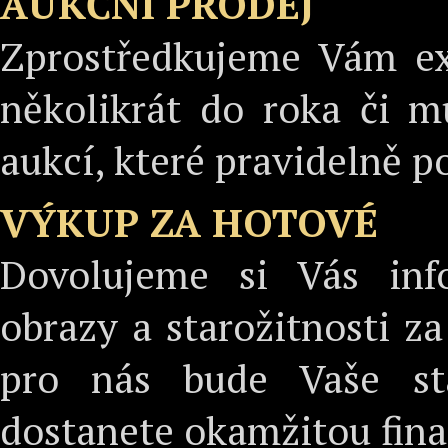
AUKČNÍ PRODEJ
Zprostředkujeme Vám exk
několikrát do roka či m
aukcí, které pravidelně 
VÝKUP ZA HOTOVÉ
Dovolujeme si Vás inf
obrazy a starožitnosti z
pro nás bude Vaše sta
dostanete okamžitou fina