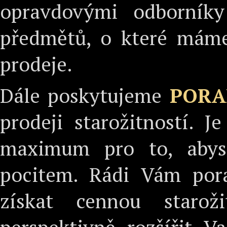
opravdovými odborník
předmětů, o které máme
prodeje.
Dále poskytujeme
PORA
prodeji starožitností. 
maximum pro to, abyst
pocitem. Rádi Vám por
získat cennou staro