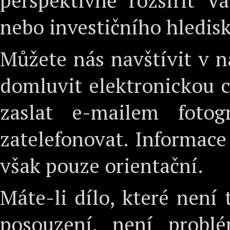
perspektivně rozšířit V
nebo investičního hledisk
Můžete nás navštívit v n
domluvit elektronickou c
zaslat e-mailem fotog
zatelefonovat. Informace
však pouze orientační.
Máte-li dílo, které není
posouzení, není prob