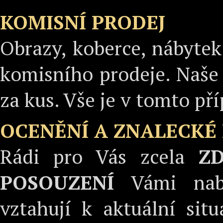
KOMISNÍ PRODEJ
Obrazy, koberce, nábytek
komisního prodeje. Naše
za kus. Vše je v tomto př
OCENĚNÍ A ZNALECKÉ
Rádi pro Vás zcela
Z
POSOUZENÍ
Vámi nabí
vztahují k aktuální sit