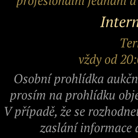
profesionální jednání 
Inter
Ter
vždy od 20:
Osobní prohlídka aukčn
prosím na prohlídku obje
V případě, že se rozhodne
zaslání informace 