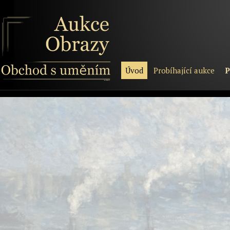
Úvod
Probíhající aukce
P