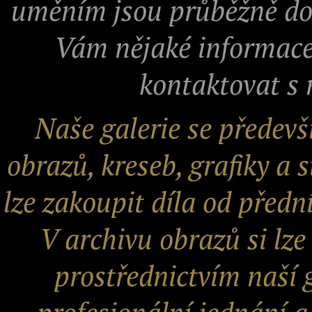
uměním jsou průběžně do
Vám nějaké informace
kontaktovat s 
Naše galerie se předev
obrazů, kreseb, grafiky a 
lze zakoupit díla od předn
V archivu obrazů si lze
prostřednictvím naší 